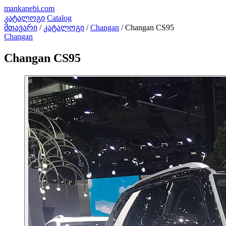
mankanebi
.com
კატალოგი
Catalog
მთავარი
/
კატალოგი
/
Changan
/
Changan CS95
Changan
Changan CS95