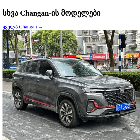
სხვა Changan-ის მოდელები
ყველა Changan →