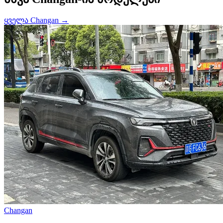
ყველა Changan →
Changan