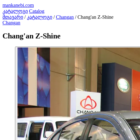
mankanebi
.com
კატალოგი
Catalog
მთავარი
/
კატალოგი
/
Changan
/
Chang'an Z-Shine
Changan
Chang'an Z-Shine