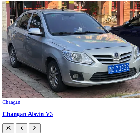
Changan
Changan Alsvin V3