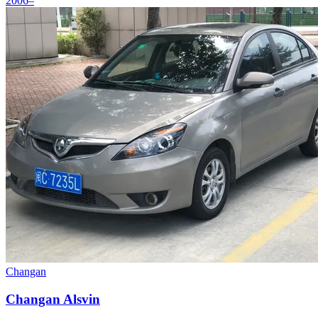
2006–
Changan
Changan Alsvin