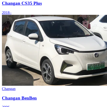
Changan CS35 Plus
2018–
Changan
Changan BenBen