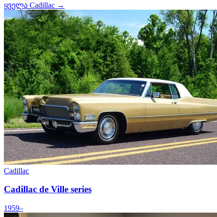
ყველა Cadillac →
Cadillac
Cadillac de Ville series
1959–