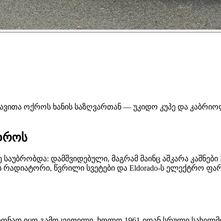
lle უკავითა ოქროს ხანის საზღვართან — უკიდო კუპე და კა
სდროს
ნაზე საუბრობდა: დამშვიდებული, მაგრამ მაინც აშკარა კაშნ
რადიატორი, წვრილი სვეტები და Eldorado-ს ელექტრო ფარე
 ტრიმ-დონად იყო გამოკვეთილი, ხოლო 1961-იდან სრული სახ