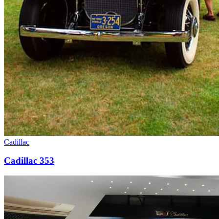
Cadillac
Cadillac 353