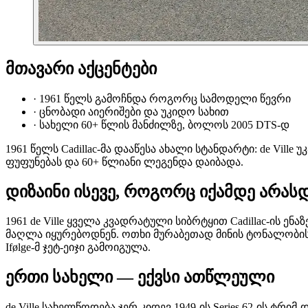
მთავარი აქცენტები
·
1961 წელს გამოჩნდა როგორც სამოდელი წევრი
·
ცნობადი აიერიშები და უკიდო სახით
·
სახელი 60+ წლის მანძილზე, ბოლოს 2005 DTS-დ
1961 წელს Cadillac-მა დააწესა ახალი სტანდარტი: de Vi
ფუფუნებას და 60+ წლიანი ლეგენდა დაიბადა.
დიზაინი ისევე, როგორც იქამდე არა
1961 de Ville ყველა კვადრატული სიბრტყით Cadillac-ის ე
მაღლა იყურებოდნენ. ოთხი მურაბეთად მინის ტონალობის 
Ifølge-მ ჯეტ-ეიჯი გამოიგულა.
ერთი სახელი — ექვსი ათწლეული
de Ville სახელწოდება ჯერ კიდევ 1949-ის Series 62-ის