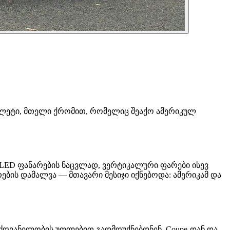
ბრიოლეტი, მთელი ქრომით, რომელიც შეაქო ამერიკულ
ები LED ფანარების ნაცვლად, ვერტიკალური ფარები ისევ
ბის დამალვა — მთავარი მესიჯი იქნებოდა: ამერიკამ და
ელმძღვანელობის უფლებით გადმოუქნებდნენ. Coupe-დან და