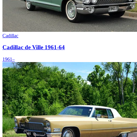
Cadillac
Cadillac de Ville 1961-64
1961–