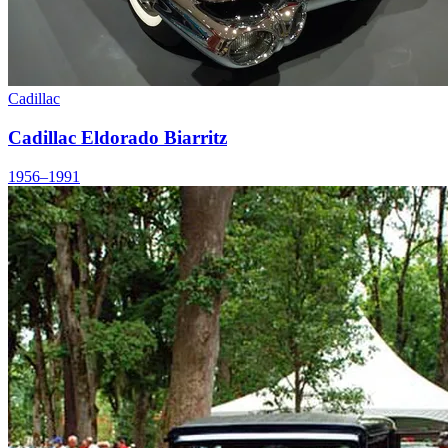
Cadillac
Cadillac Eldorado Biarritz
1956–1991