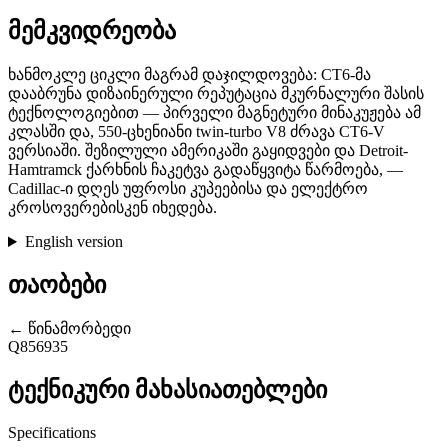
მემკვიდრეობა
ხანმოკლე ციკლი მაგრამ დაჯილდოვება: CT6-მა
დააბრუნა დიზაინერული რეპუტაცია მკურნალური შასის
ტექნოლოგიებით — პირველი მაგნეტური მინაკუჟება ამ
კლასში და, 550-ცხენიანი twin-turbo V8 ძრავა CT6-V
ვერსიაში. შეზილული ამერიკაში გაყიდვები და Detroit-
Hamtramck ქარხნის ჩაკეტვა გადაწყვიტა წარმოება, —
Cadillac-ი დღეს უფროსი კუპეებისა და ელექტრო
კროსოვერებისკენ იხედება.
English version
თაობები
← წინამორბედი
Q856935
ტექნიკური მახასიათებლები
Specifications