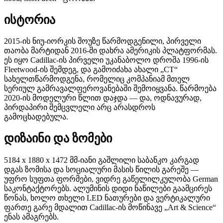
ისტორია
2015-ის ნიუ-იორკის შოუზე წარმოდგენილი, პირველი
თაობა მარტიდან 2016-ში დახრა ამერიკის პლატფორმას.
ეს იყო Cadillac-ის პირველი უკანაბოლო დროშა 1996-ის
Fleetwood-ის შემდეგ, და გამოიძახა ახალი „CT“
სახელთწარმოდგენა, რომელიც კომპანიამ მთელ
სერიულ გამრავალფეროვანებაში შემოიყვანა. წარმოება
2020-ის მოდელური წლით დაჯდა — და, ოდნავურად,
პირდაპირი შემცვლელი არც არასდროს
გამოცხადებულა.
დიზაინი და ზომები
5184 x 1880 x 1472 მმ-იანი გაშლილი საბანკო კარგად
დგას ზომისა და სოციალური მასის წილის გარეშე —
უფრო სუფთა ფორმები, ვიდრე გაწელილკულობა German
საკონტაქტორებს. ალუმინის დიდი ნაწილები გაამცირეს
წონას, ხოლო თხელი LED ნათურები და ვერტიკალური
ფართე გარე მდალით Cadillac-ის მოწინავე „Art & Science“
ენას ამაგრებს.