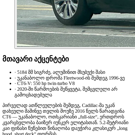
მთავარი აქცენტები
·
5184 მმ სიგრძე, ალუმინით მსუბუქი შასი
·
უკანაბოლო დროშა Fleetwood-ის შემდეგ 1996-ვე
·
CT6-V: 550 hp twin-turbo V8
·
2020-ში წარმოების შეწყვეტა, შემცვლელი არ
გამოცხადებულა
პირველად ათწლეულების შემდეგ, Cadillac-მა უკან
დახეული მაშინვე თვლის შოუზე 2016 წელს წარადგინა
CT6 — უკანაბოლო, ოთხკარიანი „full-size“, ერთდროს
კვარცხვლობა ბაიზერ იუნკერ ელიტასთან. 5.2-მეტრიანი
კაი ფინასი წუწებით წინაღობა დაუჭირა კლასიკურ „long
hood, short deck“ ფორმას.