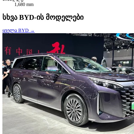
1,680 mm
სხვა BYD-ის მოდელები
ყველა BYD →