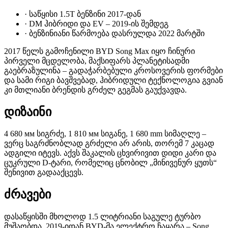
·
საწყისი 1.5T ბენზინი 2017-დან
·
DM ჰიბრიდი და EV – 2019-ის შემდეგ
·
ბენზინიანი წარმოება დასრულდა 2022 მარტში
2017 წელს გამოჩენილი BYD Song Max იყო ჩინური
პირველი მცდელობა, მაქსიფარს პლანეტისადმი
გაებრაზულინა – გადაჭარბებული კროსოვერის ფორმები
და სამი რიგი ბავშვებად, ჰიბრიდული ტექნოლოგია გვიან
კი მთლიანი ბრენდის გრძელ გეგმას გაუქვავდა.
დიზაინი
4 680 мм სიგრძე, 1 810 мм სიგანე, 1 680 mm სიმაღლე –
ვერც საგრძნობლად გრძელი არ არის, თორემ 7 კაცად
ადგილი იტევს. აქვს შაკალის ცხვირივით დიდი კარი და
ცუკრული D-ტარი, რომელიც ცნობილ „მინივენურ ყუთს“
შენივით გადააქცევს.
ძრავები
დასაწყისში მხოლოდ 1.5 ლიტრიანი საგულე ტურბო
მუშაობდა. 2019-იდან BYD-მა ელექტრო ჩაყარა – Song