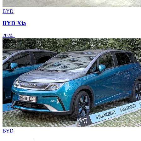
BYD
BYD Xia
2024–
BYD