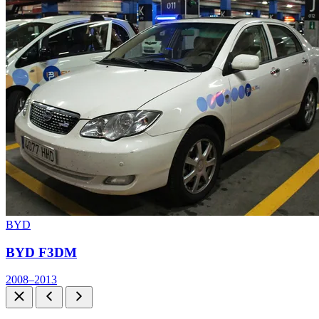
BYD
BYD F3DM
2008–2013