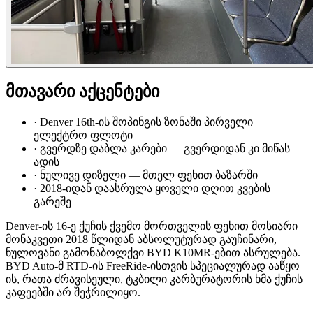
მთავარი აქცენტები
·
Denver 16th-ის შოპინგის ზონაში პირველი
ელექტრო ფლოტი
·
გვერდზე დაბლა კარები — გვერდიდან კი მიწას
ადის
·
ნულივე დიზელი — მთელ ფეხით ბაზარში
·
2018-იდან დაასრულა ყოველი დღით კვების
გარეშე
Denver-ის 16-ე ქუჩის ქვემო მორთველის ფეხით მოსიარი
მონაკვეთი 2018 წლიდან აბსოლუტურად გაუჩინარი,
ნულოვანი გამონაბოლქვი BYD K10MR-ებით ასრულება.
BYD Auto-მ RTD-ის FreeRide-ისთვის სპეციალურად ააწყო
ის, რათა ძრავისეული, ტკბილი კარბურატორის ხმა ქუჩის
კაფეებში არ შეჭრილიყო.