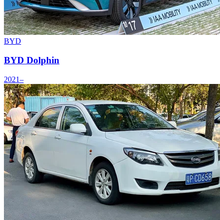
BYD
BYD Dolphin
2021–