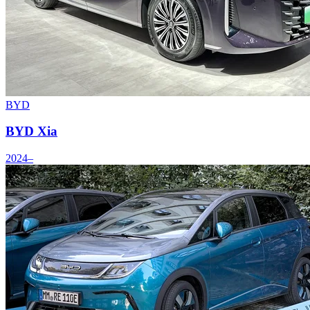
BYD
BYD Xia
2024–