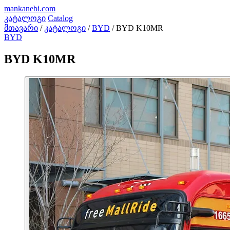
mankanebi
.com
კატალოგი
Catalog
მთავარი
/
კატალოგი
/
BYD
/
BYD K10MR
BYD
BYD K10MR