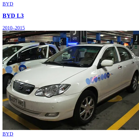
BYD
BYD L3
2010–2015
BYD