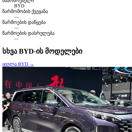
მწარმოებელი
BYD
წარმოშობის ქვეყანა
—
წარმოების დაწყება
—
წარმოების დასრულება
—
სხვა BYD-ის მოდელები
ყველა BYD →