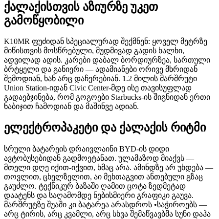
ქალაქისთვის აზიურზე უკეთ
გამოწყობილი
K10MR ფუძიდან სპეციალურად შექმნენ: ყოველ მეტრზე
მიწისთვის მოსწრებული, მუდმივად გადის ხალხი,
ადვილად ადის. კარები დაბალ ბორდიურზეა, სართული
ბრტყელი და განიერი — ადამიანები ორივე მხრიდან
შემოდიან, ხან არც დაჩერებიან. 1.2 მილის მარშრუტი
Union Station-იდან Civic Center-მდე ისე თავისუფლად
გადაებჯინება, რომ გოგოები Starbucks-ის შიგნიდან ერთი
ნაბიჯით ჩამოდიან და მაშინვე ადიან.
ელექტროპაკეტი და ქალაქის რიტმი
სრული ბატარეის დრაივლაინი BYD-ის დიდი
ავტობუსებიდან გადმოეტანათ. ულამაზოდ მიაქვს —
მთელი დღე იქით-იქვით, ხმაც არა. ამინდზე არ უხდება —
თოვლით, ცხელზელით, აი მეხთაგვით ანთებული გზაც
გაუძლო. ტექნიკურ ბაზაში ღამით ცოტა ზედმეტად
დაატენს და საღამომდე ნებისმიერი გრაფიკი გაუვა.
მარშრუტზე შუაში კი ბატარეა არასდროს •საჭიროებს —
არც ტირის, არც კვამლი, არც სხვა შემაწვავბმა სუნი დაჰა