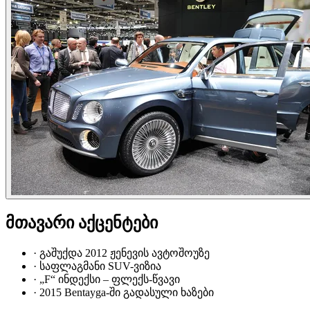
მთავარი აქცენტები
·
გაშუქდა 2012 ჟენევის ავტოშოუზე
·
საფლაგმანი SUV-ვიზია
·
„F“ ინდექსი – ფლექს-წვავი
·
2015 Bentayga-ში გადასული ხაზები