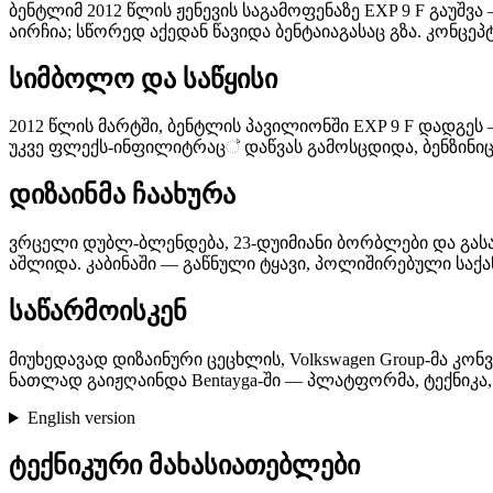
ბენტლიმ 2012 წლის ჟენევის საგამოფენაზე EXP 9 F გაუშ
აირჩია; სწორედ აქედან წავიდა ბენტაიაგასაც გზა. კონცე
სიმბოლო და საწყისი
2012 წლის მარტში, ბენტლის პავილიონში EXP 9 F დადგეს — 
უკვე ფლექს-ინფილიტრაც් დაწვას გამოსცდიდა, ბენზინიც
დიზაინმა ჩაახურა
ვრცელი დუბლ-ბლენდება, 23-დუიმიანი ბორბლები და გას
აშლიდა. კაბინაში — გაწნული ტყავი, პოლიშირებული საქ
საწარმოისკენ
მიუხედავად დიზაინური ცეცხლის, Volkswagen Group-მა კ
ნათლად გაიჟღაინდა Bentayga-ში — პლატფორმა, ტექნიკა,
English version
ტექნიკური მახასიათებლები