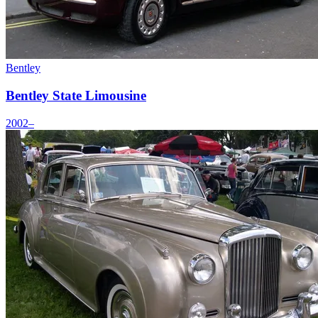
Bentley
Bentley State Limousine
2002–