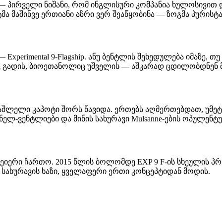
ვა — პირველი ნიშანი, რომ ინგლისური კომპანია ხულოსივი
პტმა მაშინვე ერთიანი აზრი ვერ შეაწყობინა — ზოგმა პურის
Experimental 9-Flagship. ანუ ბენტლის შეხედულება იმაზე, 
 გადის, ბიოეთანოლიც უშველის — აშკარად ცდილობდნენ მო
აშლელი კაპოტი შორს წავიდა. ერთებს აღმერთებდათ, უმეტ
ანელ-ვენტლიები და მინის სახურავი Mulsanne-ების ოპულე
ონვეიერი ჩართო. 2015 წლის ბოლომდე EXP 9 F-ის სხეულის
 სახურავის ხაზი, ყველაფერი ერთი კონცეპტიდან მოდის.