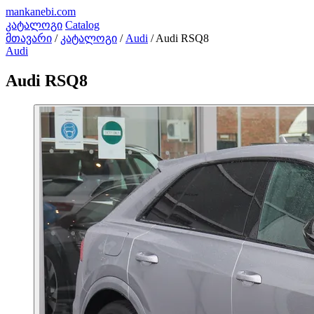
mankanebi
.com
კატალოგი
Catalog
მთავარი
/
კატალოგი
/
Audi
/
Audi RSQ8
Audi
Audi RSQ8