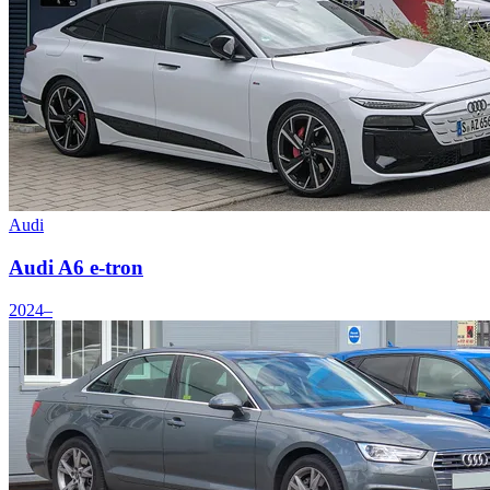
Audi
Audi A6 e-tron
2024–