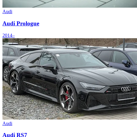
Audi
Audi Prologue
2014–
Audi
Audi RS7