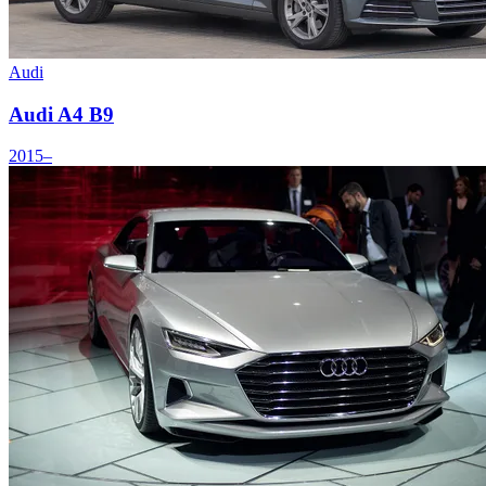
Audi
Audi A4 B9
2015–