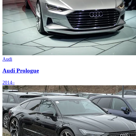
Audi
Audi Prologue
2014–