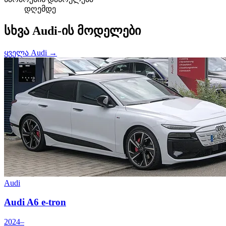
დღემდე
სხვა Audi-ის მოდელები
ყველა Audi →
Audi
Audi A6 e-tron
2024–