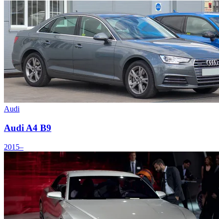
Audi
Audi A4 B9
2015–