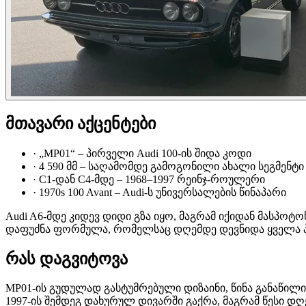
მთავარი აქცენტები
·
„MP01“ – პირველი Audi 100-ის შიდა კოდი
·
4 590 მმ – საღამომდე გამოგონილი ახალი სეგმენტი
·
C1-დან C4-მდე – 1968–1997 რეინჯ-როულერი
·
1970s 100 Avant – Audi-ს უნივერსალების წინაპარი
Audi A6-მდე კიდევ დიდი გზა იყო, მაგრამ იქიდან მასპოტო
დაფუძნა ფორმულა, რომელსაც დღემდე დევნიდა ყველა პა
რას დაგვიტოვა
MP01-ის გუდულად გასტუმრებული დიზაინი, წინა განაწილი
1997-ის შემდეგ დახურულ დივარში გაქრა, მაგრამ წესი 