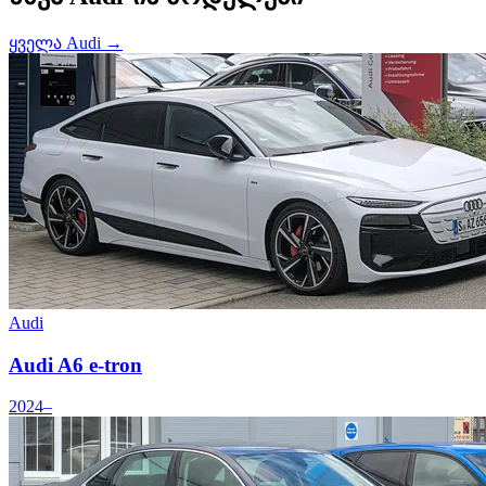
ყველა Audi →
Audi
Audi A6 e-tron
2024–