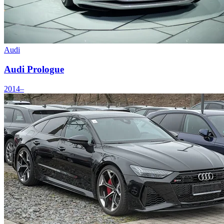
Audi
Audi Prologue
2014–