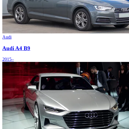
Audi
Audi A4 B9
2015–