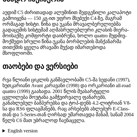
აუდიმ C5 ძირითადად ალუმინით შედგენილი კალაპოტი
გამოიყენა — 150 კგ-ით უფრო მსუბუქი C4-ზე, მაგრამ
ორმაგად ხისტი. წინა და უკანა მრავალბერელიებმა
გადაცემის სისტემამ აღმასრულებლური კლასის მიერა-
მოისაქმე კომფორტი დაიბრუნა, ხოლო quattro მუდმივ-
მოქმედი სრული წინა-უკანა ბორბლების მანქანარმა
თითქმის ყველა ძრავაში მუქად იმართებოდა
მსოფლიოში.
თაობები და ვერსიები
რვა წლიანი ციკლის განმავლობაში C5-მა სედანი (1997),
ხუთკარიანი Avant კარავანი (1998) და ორკარიანი all-road
quattro (1999) გაახადა. 2001 წლის შუასარტყელი
ცვლილება მოუტანა გამჭვირვალე ფანარებს,
განახლებულ ბამპერებსა და ტოპ-დენს 4.2-ლიტრიან V8-
სა და RS6 ფლაგმანებს, რაც არსებებს ახლებურ E-Class-
თან და 5-Series-თან ღირსად უმართავდა მანამ, სანამ 2004
წელს C6 მათ უბრალოდ ჩაენაცვლა.
English version