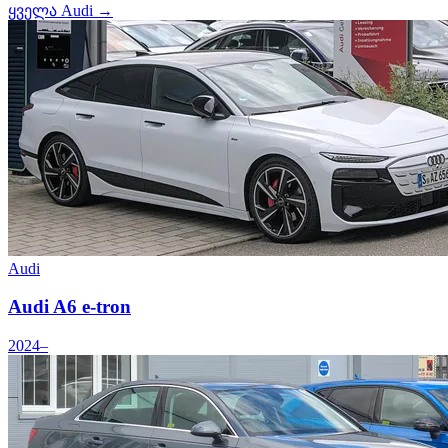
ყველა Audi →
Audi
Audi A6 e-tron
2024–