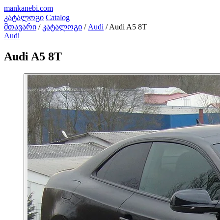
mankanebi
.com
კატალოგი
Catalog
მთავარი
/
კატალოგი
/
Audi
/
Audi A5 8T
Audi
Audi A5 8T