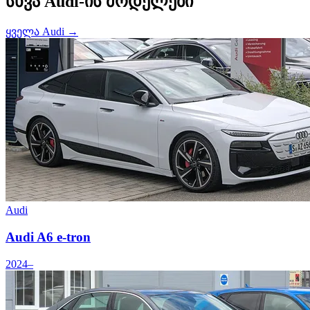
სხვა Audi-ის მოდელები
ყველა Audi →
Audi
Audi A6 e-tron
2024–