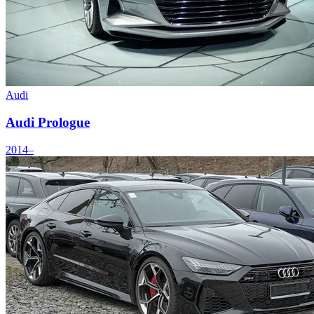
Audi
Audi Prologue
2014–