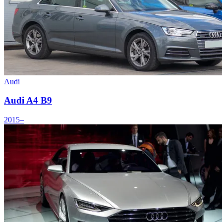
Audi
Audi A4 B9
2015–