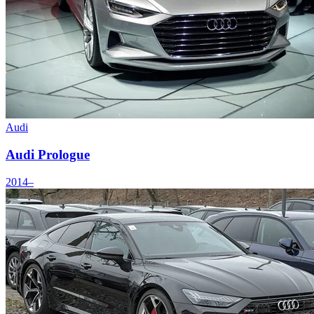
Audi
Audi Prologue
2014–