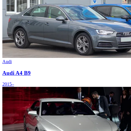
Audi
Audi A4 B9
2015–