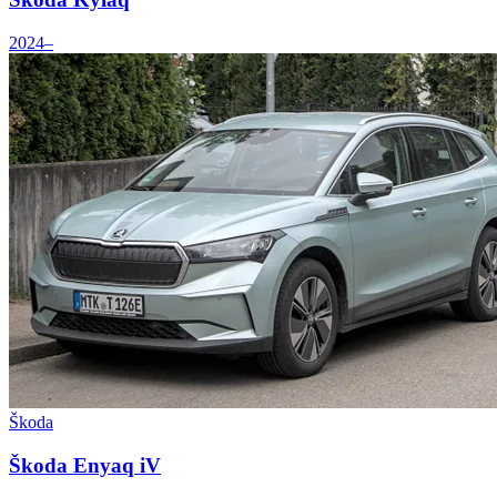
2024–
Škoda
Škoda Enyaq iV