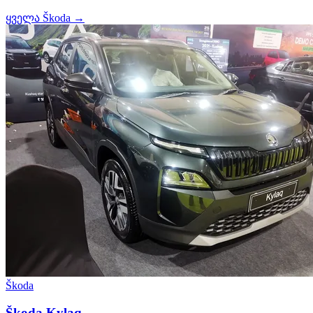
ყველა Škoda →
Škoda
Škoda Kylaq