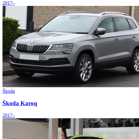
2017–
Škoda
Škoda Karoq
2017–