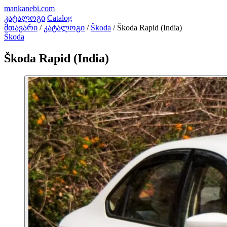
mankanebi
.com
კატალოგი
Catalog
მთავარი
/
კატალოგი
/
Škoda
/
Škoda Rapid (India)
Škoda
Škoda Rapid (India)