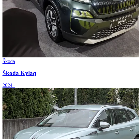
Škoda
Škoda Kylaq
2024–