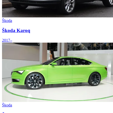
Škoda
Škoda Karoq
2017–
Škoda