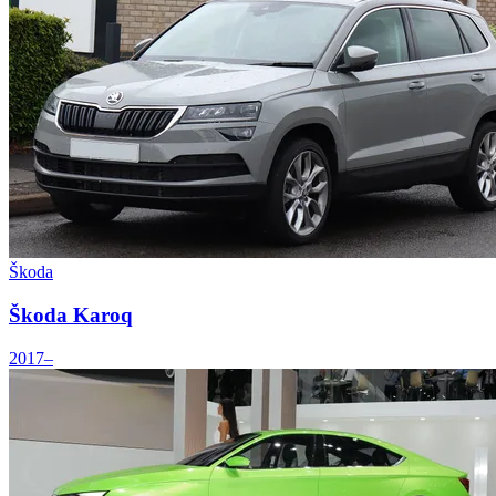
Škoda
Škoda Karoq
2017–