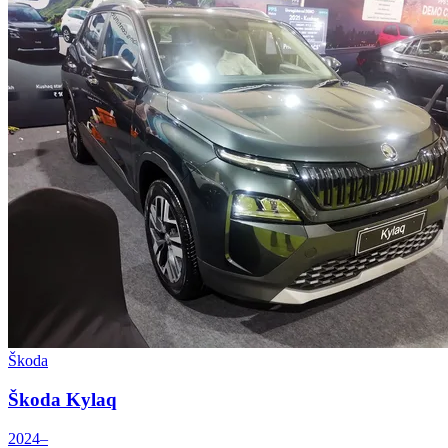
Škoda
Škoda Kylaq
2024–