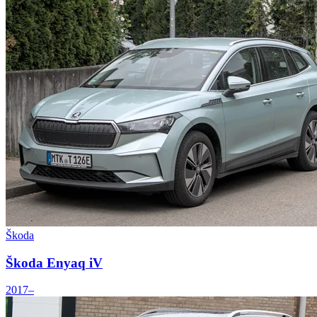
Škoda
Škoda Enyaq iV
2017–