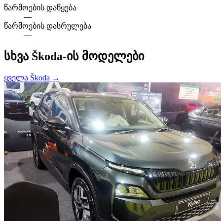
წარმოების დაწყება
—
წარმოების დასრულება
—
სხვა Škoda-ის მოდელები
ყველა Škoda →