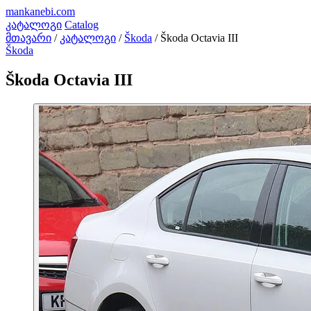
mankanebi
.com
კატალოგი
Catalog
მთავარი
/
კატალოგი
/
Škoda
/
Škoda Octavia III
Škoda
Škoda Octavia III