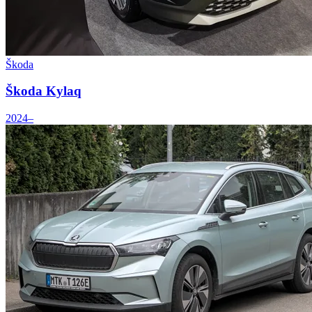
Škoda
Škoda Kylaq
2024–