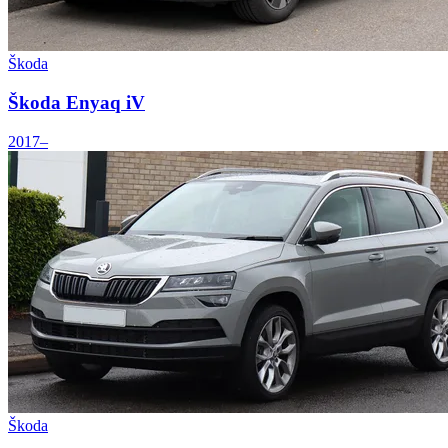
Škoda
Škoda Enyaq iV
2017–
Škoda