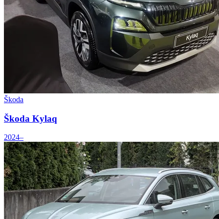
Škoda
Škoda Kylaq
2024–