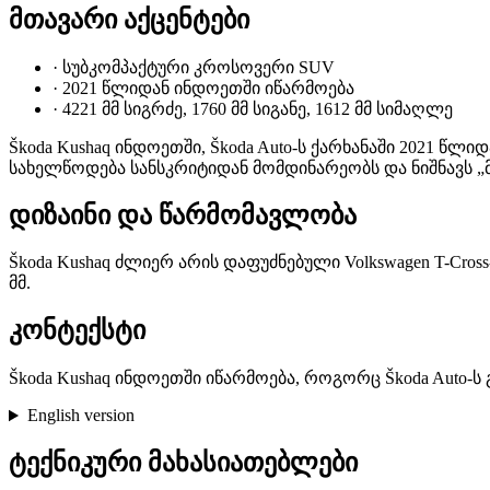
მთავარი აქცენტები
·
სუბკომპაქტური კროსოვერი SUV
·
2021 წლიდან ინდოეთში იწარმოება
·
4221 მმ სიგრძე, 1760 მმ სიგანე, 1612 მმ სიმაღლე
Škoda Kushaq ინდოეთში, Škoda Auto-ს ქარხანაში 2021 წლ
სახელწოდება სანსკრიტიდან მომდინარეობს და ნიშნავს „მ
დიზაინი და წარმომავლობა
Škoda Kushaq ძლიერ არის დაფუძნებული Volkswagen T-Cross-ზე
მმ.
კონტექსტი
Škoda Kushaq ინდოეთში იწარმოება, როგორც Škoda Auto-ს
English version
ტექნიკური მახასიათებლები