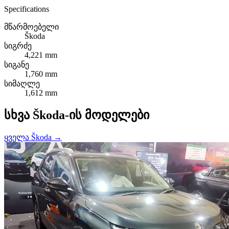
Specifications
მწარმოებელი
Škoda
სიგრძე
4,221 mm
სიგანე
1,760 mm
სიმაღლე
1,612 mm
სხვა Škoda-ის მოდელები
ყველა Škoda →