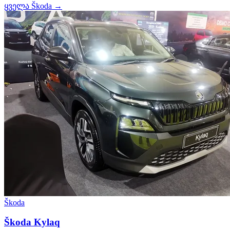
ყველა Škoda →
Škoda
Škoda Kylaq