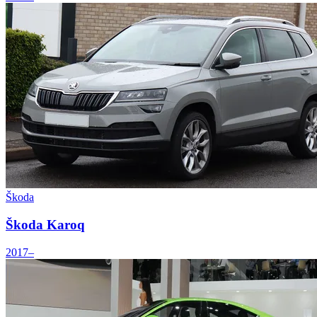
Škoda
Škoda Karoq
2017–