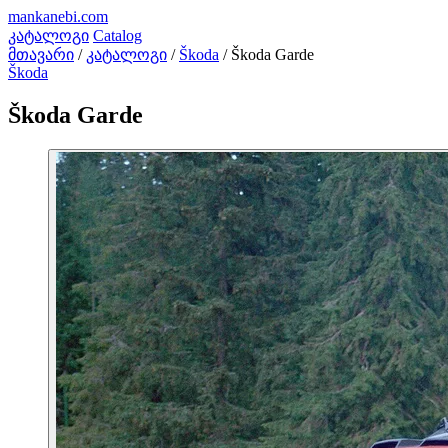
mankanebi
.com
კატალოგი
Catalog
მთავარი
/
კატალოგი
/
Škoda
/
Škoda Garde
Škoda
Škoda Garde