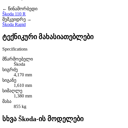
← წინამორბედი
Škoda 110 R
მემკვიდრე →
Škoda Rapid
ტექნიკური მახასიათებლები
Specifications
მწარმოებელი
Škoda
სიგრძე
4,170 mm
სიგანე
1,610 mm
სიმაღლე
1,380 mm
მასა
855 kg
სხვა Škoda-ის მოდელები