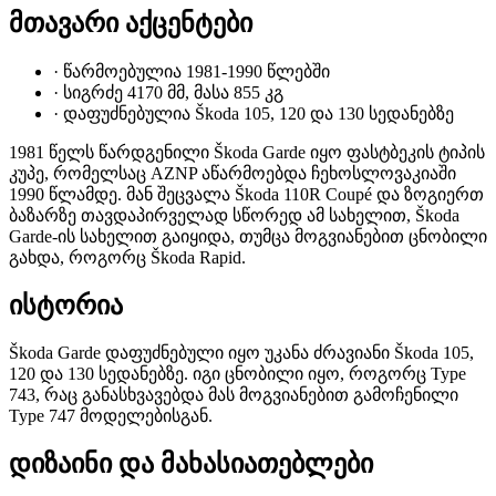
მთავარი აქცენტები
·
წარმოებულია 1981-1990 წლებში
·
სიგრძე 4170 მმ, მასა 855 კგ
·
დაფუძნებულია Škoda 105, 120 და 130 სედანებზე
1981 წელს წარდგენილი Škoda Garde იყო ფასტბეკის ტიპის
კუპე, რომელსაც AZNP აწარმოებდა ჩეხოსლოვაკიაში
1990 წლამდე. მან შეცვალა Škoda 110R Coupé და ზოგიერთ
ბაზარზე თავდაპირველად სწორედ ამ სახელით, Škoda
Garde-ის სახელით გაიყიდა, თუმცა მოგვიანებით ცნობილი
გახდა, როგორც Škoda Rapid.
ისტორია
Škoda Garde დაფუძნებული იყო უკანა ძრავიანი Škoda 105,
120 და 130 სედანებზე. იგი ცნობილი იყო, როგორც Type
743, რაც განასხვავებდა მას მოგვიანებით გამოჩენილი
Type 747 მოდელებისგან.
დიზაინი და მახასიათებლები