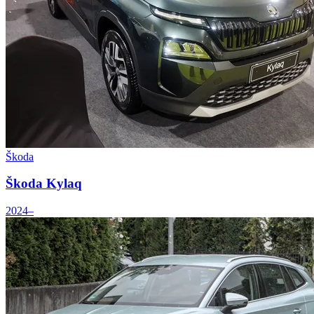
Škoda
Škoda Kylaq
2024–