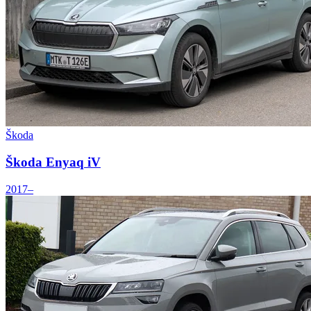
Škoda
Škoda Enyaq iV
2017–