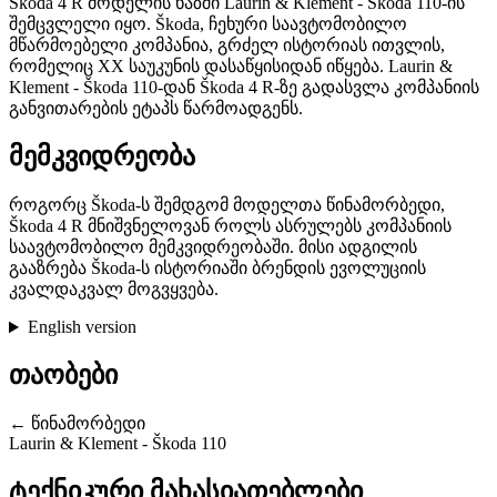
Škoda 4 R მოდელის ხაზში Laurin & Klement - Škoda 110-ის
შემცვლელი იყო. Škoda, ჩეხური საავტომობილო
მწარმოებელი კომპანია, გრძელ ისტორიას ითვლის,
რომელიც XX საუკუნის დასაწყისიდან იწყება. Laurin &
Klement - Škoda 110-დან Škoda 4 R-ზე გადასვლა კომპანიის
განვითარების ეტაპს წარმოადგენს.
მემკვიდრეობა
როგორც Škoda-ს შემდგომ მოდელთა წინამორბედი,
Škoda 4 R მნიშვნელოვან როლს ასრულებს კომპანიის
საავტომობილო მემკვიდრეობაში. მისი ადგილის
გააზრება Škoda-ს ისტორიაში ბრენდის ევოლუციის
კვალდაკვალ მოგვყვება.
English version
თაობები
← წინამორბედი
Laurin & Klement - Škoda 110
ტექნიკური მახასიათებლები