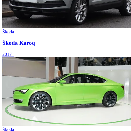
Škoda
Škoda Karoq
2017–
Škoda