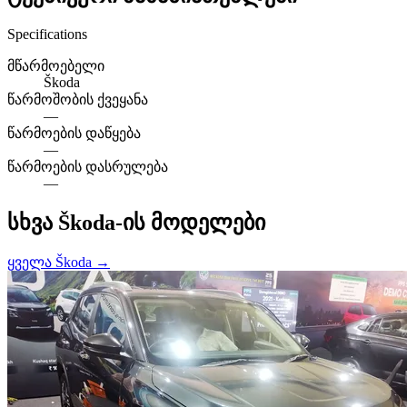
Specifications
მწარმოებელი
Škoda
წარმოშობის ქვეყანა
—
წარმოების დაწყება
—
წარმოების დასრულება
—
სხვა Škoda-ის მოდელები
ყველა Škoda →