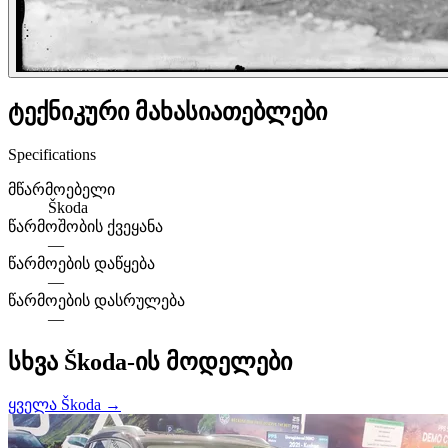
ტექნიკური მახასიათებლები
Specifications
მწარმოებელი
Škoda
წარმოშობის ქვეყანა
—
წარმოების დაწყება
—
წარმოების დასრულება
—
სხვა Škoda-ის მოდელები
ყველა Škoda →