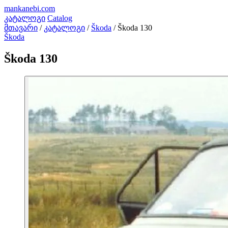
mankanebi
.com
კატალოგი
Catalog
მთავარი
/
კატალოგი
/
Škoda
/
Škoda 130
Škoda
Škoda 130