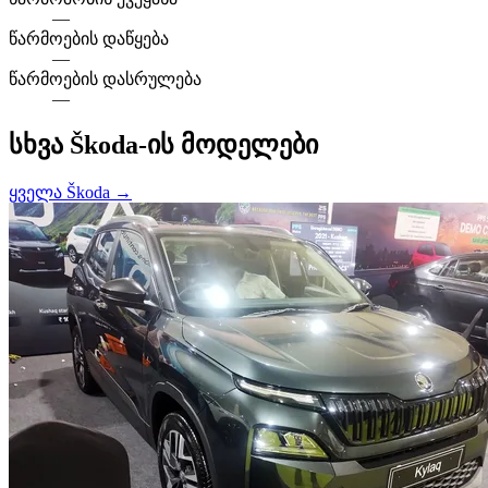
—
წარმოების დაწყება
—
წარმოების დასრულება
—
სხვა Škoda-ის მოდელები
ყველა Škoda →