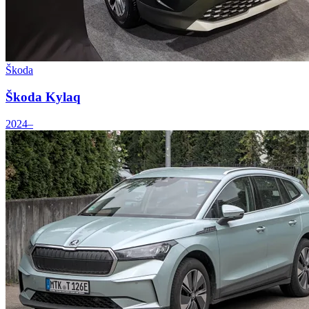
Škoda
Škoda Kylaq
2024–