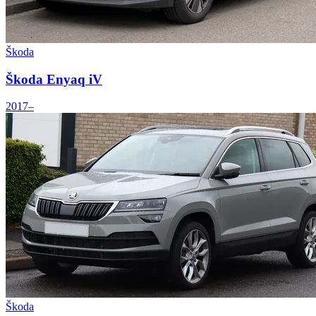
Škoda
Škoda Enyaq iV
2017–
Škoda