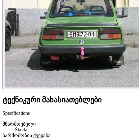
ტექნიკური მახასიათებლები
Specifications
მწარმოებელი
Škoda
წარმოშობის ქვეყანა