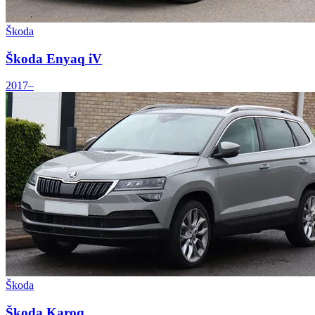
Škoda
Škoda Enyaq iV
2017–
Škoda
Škoda Karoq