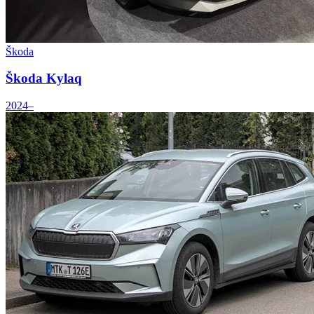
Škoda
Škoda Kylaq
2024–