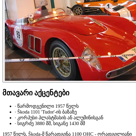
მთავარი აქცენტები
·
წარმოდგენილი 1957 წელს
·
Škoda 1101 'Tudor'-ის ბაზაზე
·
კორპუსი პლასტმასის ან ალუმინისგან
·
სიგრძე 3880 მმ, სიგანე 1430 მმ
1957 წელს, Škoda-მ წარადგინა 1100 OHC - ორადგილიანი