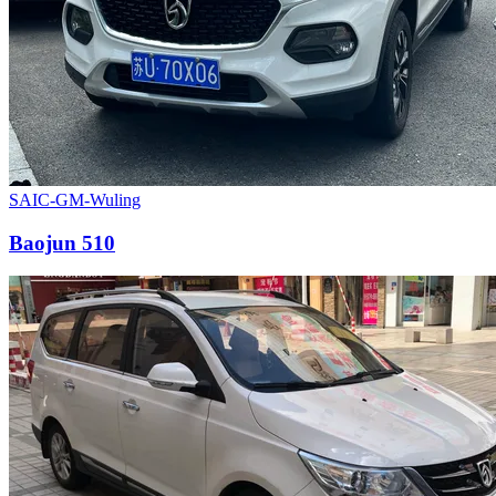
SAIC-GM-Wuling
Baojun 510