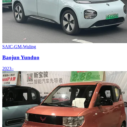
SAIC-GM-Wuling
Baojun Yunduo
2023–