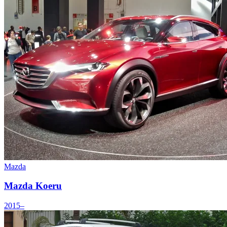
Mazda
Mazda Koeru
2015–