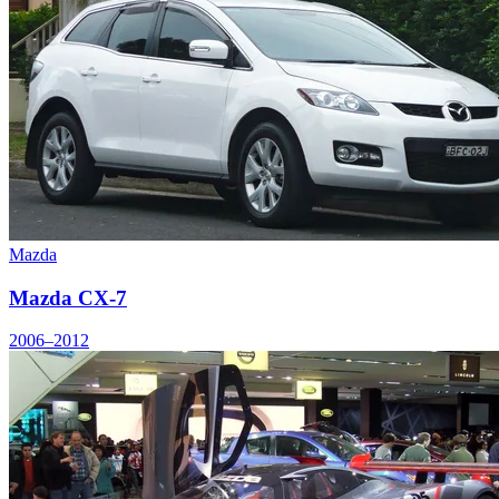
Mazda
Mazda CX-7
2006–2012