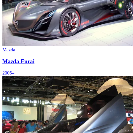
Mazda
Mazda Furai
2005–