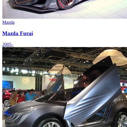
Mazda
Mazda Furai
2005–