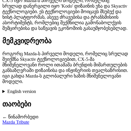
CX-5 იყო Mazda-ს პირველი მოდელი, რომელშიც
სრულად დანერგილი იყო 'Kodo' დიზაინის ენა და Skyactiv
ტექნოლოგიები. ეს ტექნოლოგიები მოიცავს მსუბუქ და
ხისტ პლატფორმას, ასევე ძრავებისა და ტრანსმისიის
ასორტიმენტს, რომლებიც შექმნილია გამონაბოლქვის
შემცირებისა და საწვავის ეკონომიის გასაუმჯობესებლად.
მემკვიდრეობა
როგორც Mazda-ს პირველი მოდელი, რომელიც სრულად
შეიქმნა Skyactiv ტექნოლოგიებით, CX-5-მა
მნიშვნელოვანი როლი ითამაშა ბრენდის მიმართულების
განსაზღვრაში დიზაინისა და ინჟინერიის თვალსაზრისით.
იგი გახდა Mazda-ს გლობალური ხაზის მნიშვნელოვანი
მოდელი.
English version
თაობები
← წინამორბედი
Mazda Tribute