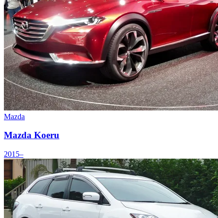
Mazda
Mazda Koeru
2015–