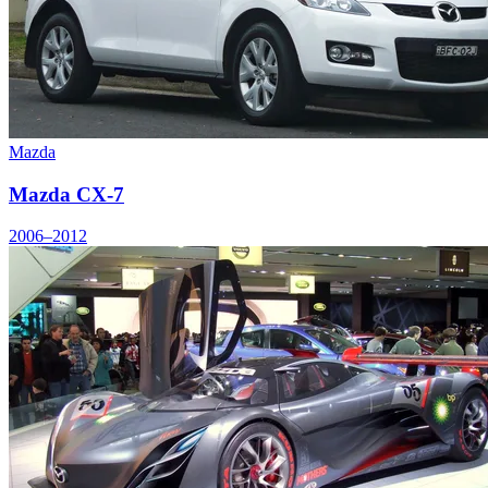
Mazda
Mazda CX-7
2006–2012