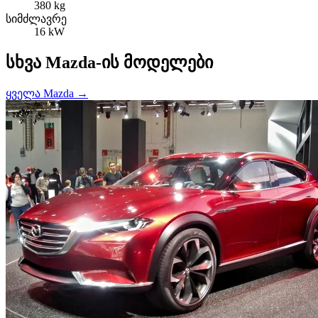
380 kg
სიმძლავრე
16 kW
სხვა Mazda-ის მოდელები
ყველა Mazda →