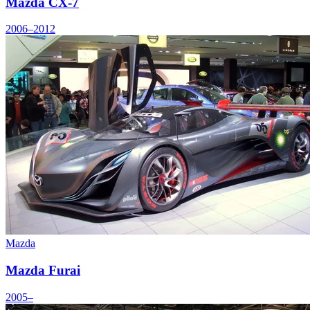
Mazda CX-7
2006–2012
Mazda
Mazda Furai
2005–