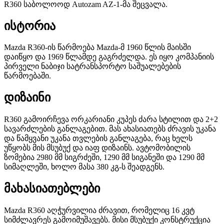
R360 საბოლოოდ Autozam AZ-1-მა შეცვალა.
ისტორია
Mazda R360-ის წარმოება Mazda-მ 1960 წლის მაისში
დაიწყო და 1969 წლამდე გაგრძელდა. ეს იყო კომპანიის
პირველი ნაბიჯი სატრანსპორტო საშუალებების
წარმოებაში.
დიზაინი
R360 გამოირჩევა ორკარიანი კუპეს ძარა სტილით და 2+2
სავარძლების განლაგებით. მას ახასიათებს ძრავის უკანა
და წამყვანი უკანა თვლების განლაგება, რაც ხელს
უწყობს მის მსუბუქ და იაფ დიზაინს. ავტომობილის
ზომებია 2980 მმ სიგრძეში, 1290 მმ სიგანეში და 1290 მმ
სიმაღლეში, ხოლო მასა 380 კგ-ს შეადგენს.
მახასიათებლები
Mazda R360 აღჭურვილია ძრავით, რომელიც 16 კვტ
სიმძლავრეს გამოიმუშავებს. მისი მსუბუქი კონსტრუქცია