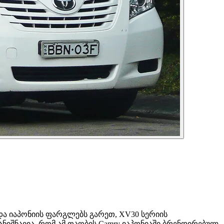
ნდა იაპონიის ფარგლებს გარეთ, XV30 სერიის
ნიშნავია, რომ ამ თაობის Camry იაპონიაში ბრენდირებულ