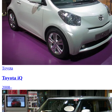
Toyota
Toyota iQ
2008–