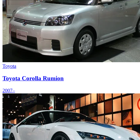
Toyota
Toyota Corolla Rumion
2007–