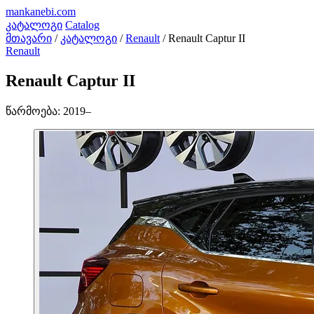
mankanebi
.com
კატალოგი
Catalog
მთავარი
/
კატალოგი
/
Renault
/
Renault Captur II
Renault
Renault Captur II
წარმოება:
2019–