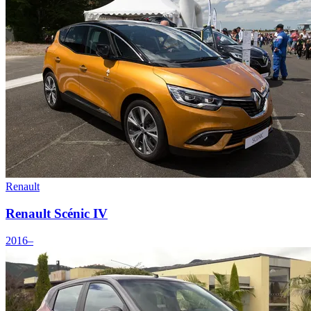
Renault
Renault Scénic IV
2016–