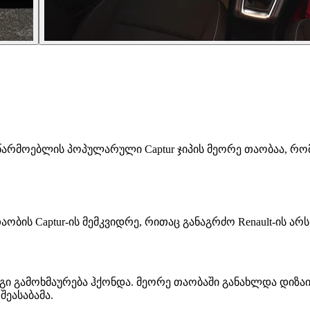
მწარმოებლის პოპულარული Captur ჯიპის მეორე თაობაა, რომე
თაობის Captur-ის მემკვიდრე, რითაც განაგრძო Renault-ის არ
კარგი გამოხმაურება ჰქონდა. მეორე თაობაში განახლდა დიზა
ეასაბამა.