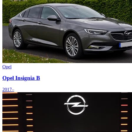
Opel
Opel Insignia B
2017–