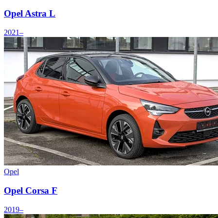
Opel Astra L
2021–
Opel
Opel Corsa F
2019–