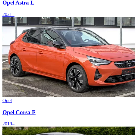
Opel Astra L
2021–
Opel
Opel Corsa F
2019–