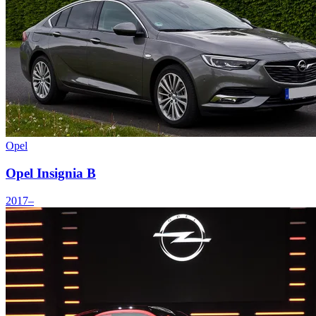
Opel
Opel Insignia B
2017–