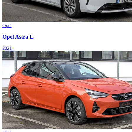
Opel
Opel Astra L
2021–