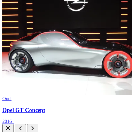
Opel
Opel GT Concept
2016–