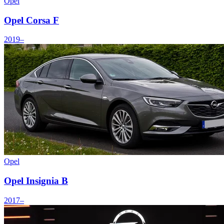
Opel
Opel Corsa F
2019–
Opel
Opel Insignia B
2017–