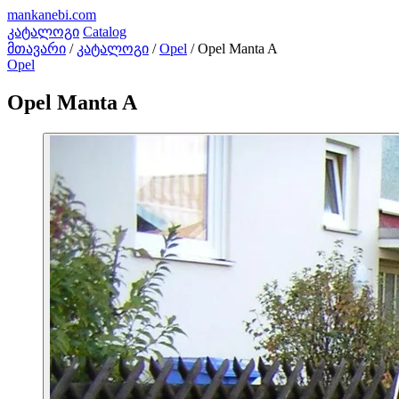
mankanebi
.com
კატალოგი
Catalog
მთავარი
/
კატალოგი
/
Opel
/
Opel Manta A
Opel
Opel Manta A