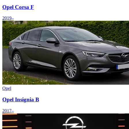
Opel Corsa F
2019–
Opel
Opel Insignia B
2017–