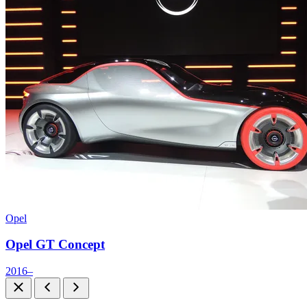
Opel
Opel GT Concept
2016–