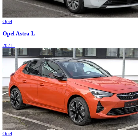
Opel
Opel Astra L
2021–
Opel