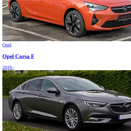
Opel
Opel Corsa F
2019–