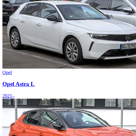
Opel
Opel Astra L
2021–