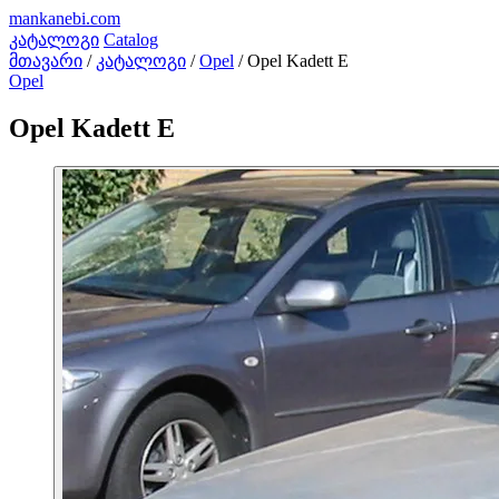
mankanebi
.com
კატალოგი
Catalog
მთავარი
/
კატალოგი
/
Opel
/
Opel Kadett E
Opel
Opel Kadett E