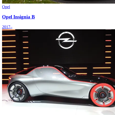
Opel
Opel Insignia B
2017–