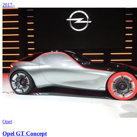
2017–
Opel
Opel GT Concept