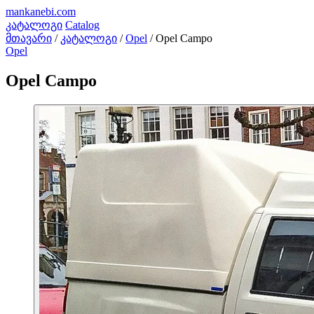
mankanebi
.com
კატალოგი
Catalog
მთავარი
/
კატალოგი
/
Opel
/
Opel Campo
Opel
Opel Campo