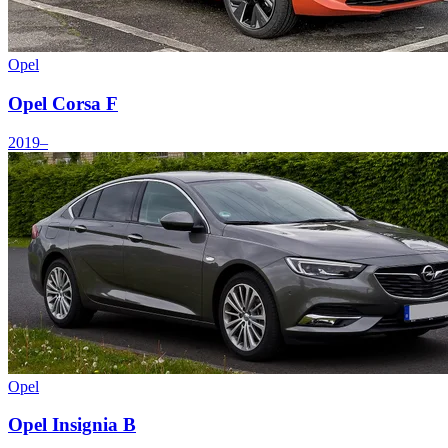
Opel
Opel Corsa F
2019–
Opel
Opel Insignia B