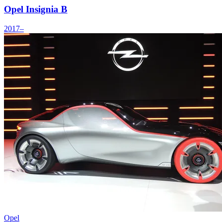
Opel Insignia B
2017–
Opel