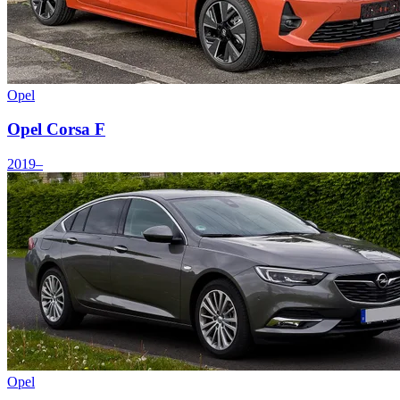
Opel
Opel Corsa F
2019–
Opel