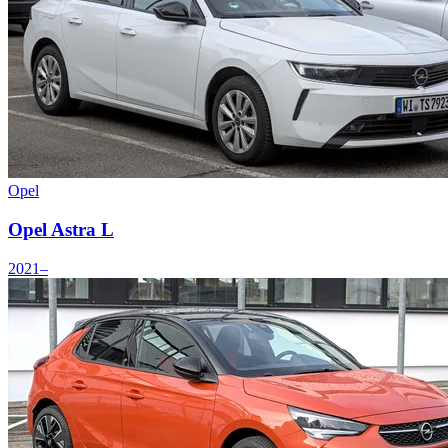
Opel
Opel Astra L
2021–