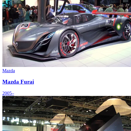
Mazda
Mazda Furai
2005–