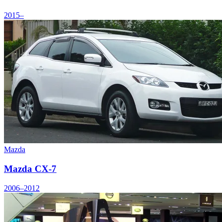
2015–
Mazda
Mazda CX-7
2006–2012