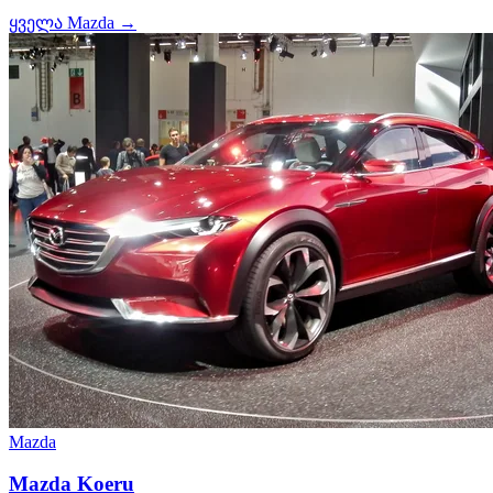
ყველა Mazda →
Mazda
Mazda Koeru