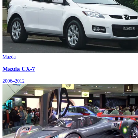
Mazda
Mazda CX-7
2006–2012