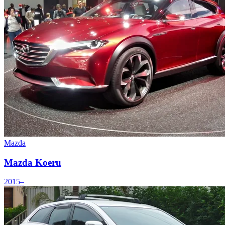
Mazda
Mazda Koeru
2015–