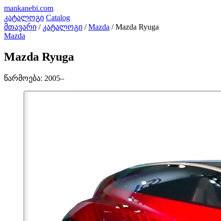
mankanebi
.com
კატალოგი
Catalog
მთავარი
/
კატალოგი
/
Mazda
/
Mazda Ryuga
Mazda
Mazda Ryuga
წარმოება:
2005–