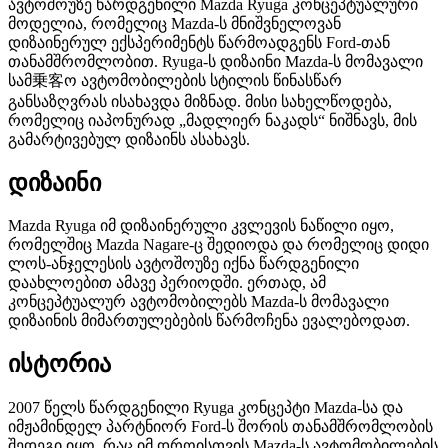
ავტოშოუზე წარდგენილი Mazda Ryuga კონცეპტუალური
მოდელია, რომელიც Mazda-ს მნიშვნელოვან
დიზაინერულ ექსპერიმენტს წარმოადგენს Ford-თან
თანამშრომლობით. Ryuga-ს დიზაინი Mazda-ს მომავალი
სამ乗客ო ავტომობილების სტილის წინასწარ
განსაზღვრას ისახავდა მიზნად. მისი სახელწოდება,
რომელიც იაპონურად „მადლიერ ნაკადს“ ნიშნავს, მის
გამარტივებულ დიზაინს ასახავს.
დიზაინი
Mazda Ryuga იმ დიზაინერული კვლევის ნაწილი იყო,
რომელშიც Mazda Nagare-ც შედიოდა და რომელიც დიდი
ლოს-ანჯელესის ავტოშოუზე იქნა წარდგენილი
დაახლოებით ამავე პერიოდში. ერთად, ამ
კონცეპტუალურ ავტომობილებს Mazda-ს მომავალი
დიზაინის მიმართულებების წარმოჩენა ევალებოდათ.
ისტორია
2007 წელს წარდგენილი Ryuga კონცეპტი Mazda-სა და
იმჟამინდელ პარტნიორ Ford-ს შორის თანამშრომლობის
შედეგი იყო, რაც იმ დროისთვის Mazda-ს ავტომობილების