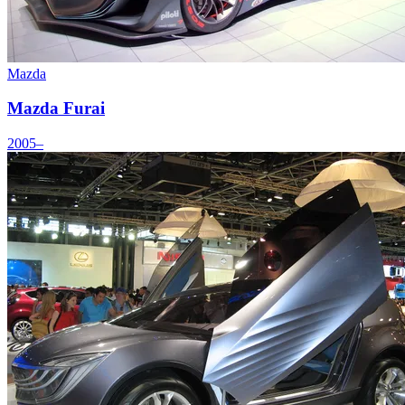
Mazda
Mazda Furai
2005–