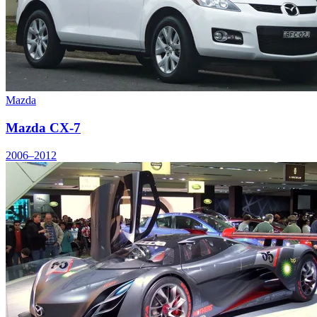
Mazda
Mazda CX-7
2006–2012