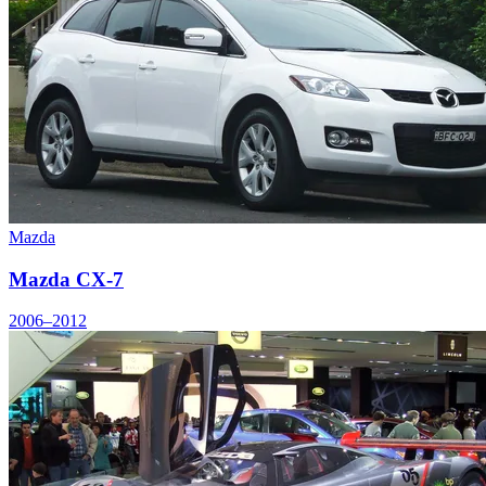
Mazda
Mazda CX-7
2006–2012