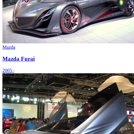
Mazda
Mazda Furai
2005–