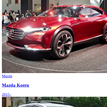
Mazda
Mazda Koeru
2015–