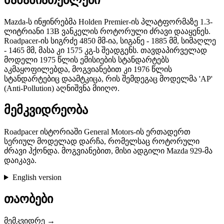
მახასიათებლები
Mazda-ს ინჟინრებმა Holden Premier-ის პლატფორმაზე 1.3-
ლიტრიანი 13B ვანკელის როტორული ძრავი დააყენეს.
Roadpacer-ის სიგრძე 4850 მმ-ია, სიგანე - 1885 მმ, სიმაღლე
- 1465 მმ, მასა კი 1575 კგ-ს შეადგენს. თავდაპირველად
მოდელი 1975 წლის ემისიების სტანდარტებს
აკმაყოფილებდა, მოგვიანებით კი 1976 წლის
სტანდარტებიც დაამტკიცა, რის შემდეგაც მოდელმა 'AP'
(Anti-Pollution) აღნიშვნა მიიღო.
მემკვიდრეობა
Roadpacer ისტორიაში General Motors-ის ერთადერთ
სერიულ მოდელად დარჩა, რომელსაც როტორული
ძრავი ჰქონდა. მოგვიანებით, მისი ადგილი Mazda 929-მა
დაიკავა.
English version
თაობები
მემკვიდრე →