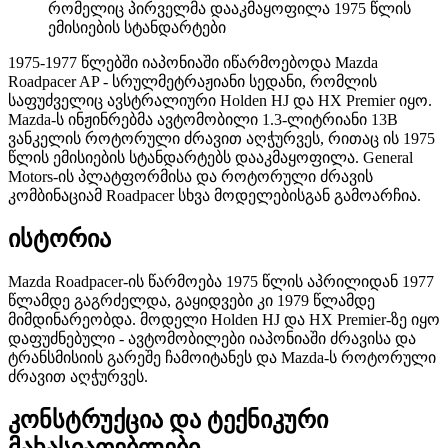
რომელიც პირველმა დააკმაყოფილა 1975 წლის
ემისიების სტანდარტები
1975-1977 წლებში იაპონიაში იწარმოებოდა Mazda
Roadpacer AP - სრულმეტრაჟიანი სედანი, რომლის
საფუძველიც ავსტრალიური Holden HJ და HX Premier იყო.
Mazda-ს ინჟინრებმა ავტომობილი 1.3-ლიტრიანი 13B
ვანკელის როტორული ძრავით აღჭურვეს, რითაც ის 1975
წლის ემისიების სტანდარტებს დააკმაყოფილა. General
Motors-ის პლატფორმისა და როტორული ძრავის
კომბინაციამ Roadpacer სხვა მოდელებისგან გამოარჩია.
ისტორია
Mazda Roadpacer-ის წარმოება 1975 წლის აპრილიდან 1977
წლამდე გაგრძელდა, გაყიდვები კი 1979 წლამდე
მიმდინარეობდა. მოდელი Holden HJ და HX Premier-ზე იყო
დაფუძნებული - ავტომობილები იაპონიაში ძრავისა და
ტრანსმისიის გარეშე ჩამოიტანეს და Mazda-ს როტორული
ძრავით აღჭურვეს.
კონსტრუქცია და ტექნიკური