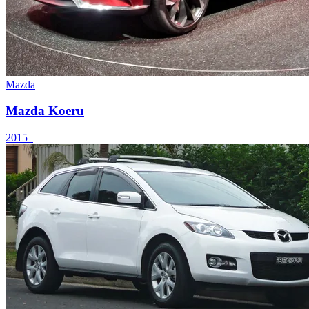
Mazda
Mazda Koeru
2015–