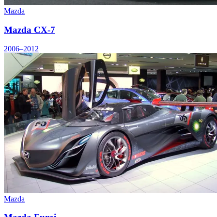
Mazda
Mazda CX-7
2006–2012
Mazda