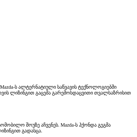
ც Mazda-ს ალტერნატიული საწვავის ტექნოლოგიებში
თვის ლიზინგით გაცემა გარემოსდაცვითი თვალსაზრისით
ტომობილო შოუზე აჩვენეს. Mazda-ს ჰქონდა გეგმა
იზინგით გადასცა.