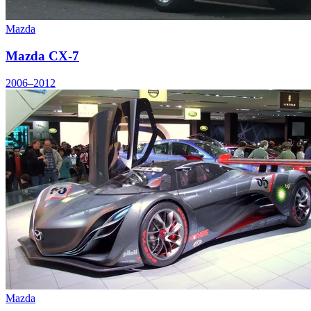
Mazda
Mazda CX-7
2006–2012
Mazda