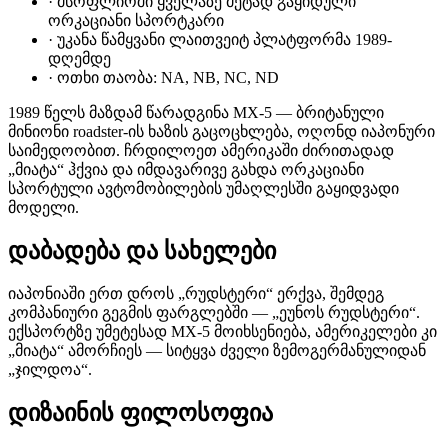
·
მსოფლიოში ყველაზე მეტად გაყიდული
ორკაციანი სპორტკარი
·
უკანა წამყვანი ლაითვეიტ პლატფორმა 1989-
დღემდე
·
ოთხი თაობა: NA, NB, NC, ND
1989 წელს მაზდამ წარადგინა MX-5 — ბრიტანული
მინიონი roadster-ის ხაზის გაცოცხლება, ოღონდ იაპონური
საიმედოობით. ჩრდილოეთ ამერიკაში ძირითადად
„მიატა“ ჰქვია და იმდავარივე გახდა ორკაციანი
სპორტული ავტომობილების უმაღლესში გაყიდვადი
მოდელი.
დაბადება და სახელები
იაპონიაში ერთ დროს „რუდსტერი“ ერქვა, შემდეგ
კომპანიური გეგმის ფარგლებში — „ეუნოს რუდსტერი“.
ექსპორტზე უმეტესად MX-5 მოიხსენიება, ამერიკელები კი
„მიატა“ ამორჩიეს — სიტყვა ძველი ზემოგერმანულიდან
„ჯილდოა“.
დიზაინის ფილოსოფია