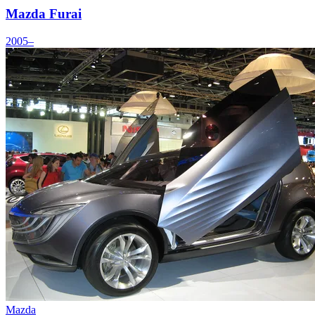
Mazda Furai
2005–
Mazda