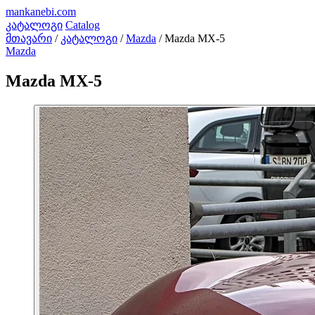
mankanebi
.com
კატალოგი
Catalog
მთავარი
/
კატალოგი
/
Mazda
/
Mazda MX-5
Mazda
Mazda MX-5