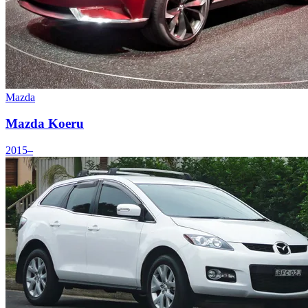
Mazda
Mazda Koeru
2015–