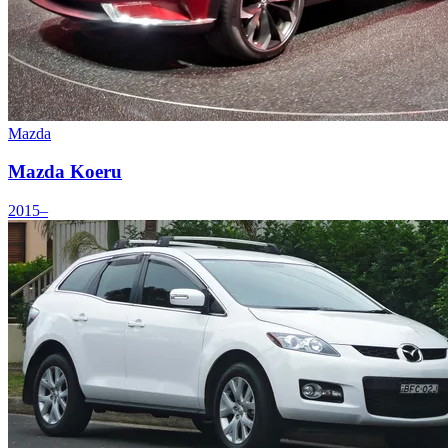
Mazda
Mazda Koeru
2015–