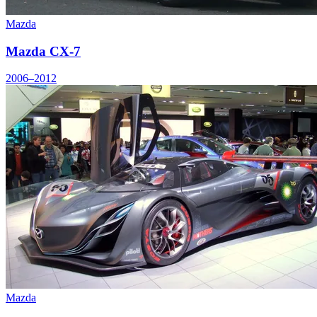
Mazda
Mazda CX-7
2006–2012
Mazda