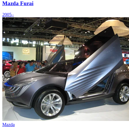
Mazda Furai
2005–
Mazda