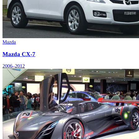
Mazda
Mazda CX-7
2006–2012