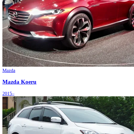
Mazda
Mazda Koeru
2015–