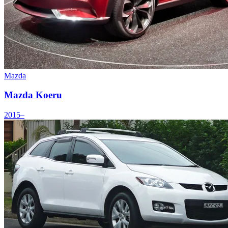
Mazda
Mazda Koeru
2015–