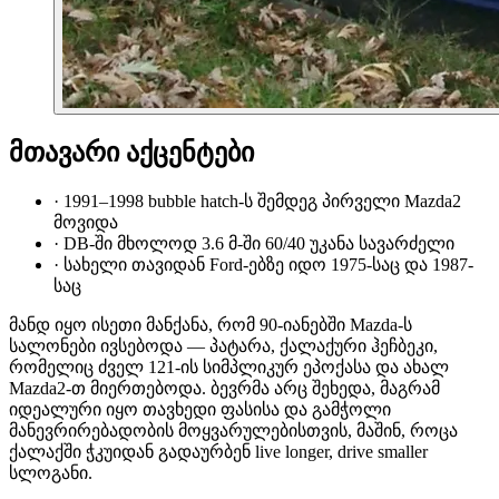
მთავარი აქცენტები
·
1991–1998 bubble hatch-ს შემდეგ პირველი Mazda2
მოვიდა
·
DB-ში მხოლოდ 3.6 მ-ში 60/40 უკანა სავარძელი
·
სახელი თავიდან Ford-ებზე იდო 1975-საც და 1987-
საც
მანდ იყო ისეთი მანქანა, რომ 90-იანებში Mazda-ს
სალონები ივსებოდა — პატარა, ქალაქური ჰეჩბეკი,
რომელიც ძველ 121-ის სიმპლიკურ ეპოქასა და ახალ
Mazda2-თ მიერთებოდა. ბევრმა არც შეხედა, მაგრამ
იდეალური იყო თავხედი ფასისა და გამჭოლი
მანევრირებადობის მოყვარულებისთვის, მაშინ, როცა
ქალაქში ჭკუიდან გადაურბენ live longer, drive smaller
სლოგანი.