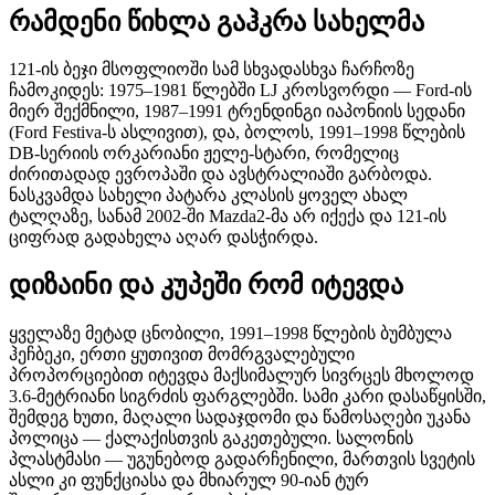
რამდენი წიხლა გაჰკრა სახელმა
121-ის ბეჯი მსოფლიოში სამ სხვადასხვა ჩარჩოზე
ჩამოკიდეს: 1975–1981 წლებში LJ კროსვორდი — Ford-ის
მიერ შექმნილი, 1987–1991 ტრენდინგი იაპონიის სედანი
(Ford Festiva-ს ასლივით), და, ბოლოს, 1991–1998 წლების
DB-სერიის ორკარიანი ჟელე-სტარი, რომელიც
ძირითადად ევროპაში და ავსტრალიაში გარბოდა.
ნასკვამდა სახელი პატარა კლასის ყოველ ახალ
ტალღაზე, სანამ 2002-ში Mazda2-მა არ იქექა და 121-ის
ციფრად გადახელა აღარ დასჭირდა.
დიზაინი და კუპეში რომ იტევდა
ყველაზე მეტად ცნობილი, 1991–1998 წლების ბუმბულა
ჰეჩბეკი, ერთი ყუთივით მომრგვალებული
პროპორციებით იტევდა მაქსიმალურ სივრცეს მხოლოდ
3.6-მეტრიანი სიგრძის ფარგლებში. სამი კარი დასაწყისში,
შემდეგ ხუთი, მაღალი სადაჯდომი და წამოსაღები უკანა
პოლიცა — ქალაქისთვის გაკეთებული. სალონის
პლასტმასი — უგუნებოდ გადარჩენილი, მართვის სვეტის
ასლი კი ფუნქციასა და მხიარულ 90-იან ტურ