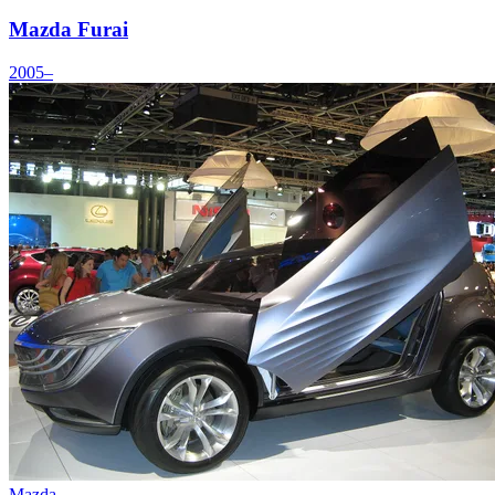
Mazda Furai
2005–
Mazda