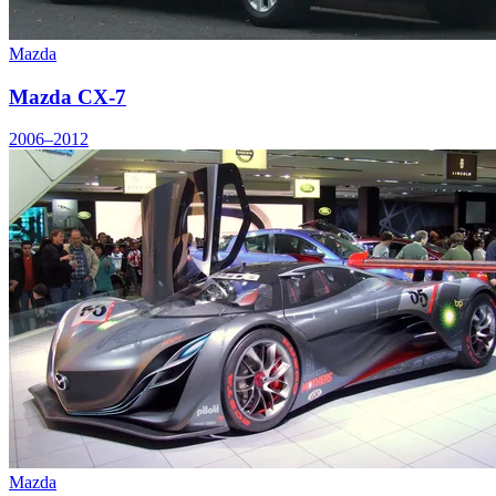
Mazda
Mazda CX-7
2006–2012
Mazda