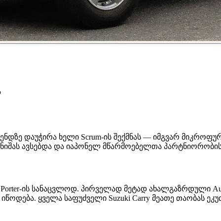
ა
ენდზე დაუჭირა ხელი Scrum-ის შექმნას — იმგვარ მიკროფუ
ციულ ნიშას ავსებდა და იაპონელ მწარმოებელთა პარტნიორობ
da Porter-ის სანაცვლოდ. პირველად მეტად ახალგაზრდული A
წოდება. ყველა საფუძველი Suzuki Carry მეათე თაობას ეკ