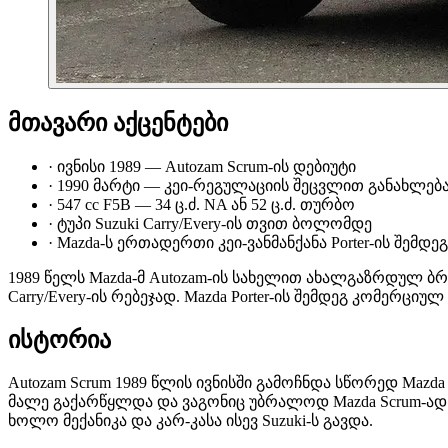
მთავარი აქცენტები
·
ივნისი 1989 — Autozam Scrum-ის დებიუტი
·
1990 მარტი — კეი-რეგულაციის შეცვლით განახლებ
·
547 сс F5B — 34 ც.ძ. NA ან 52 ც.ძ. თურბო
·
ტუპი Suzuki Carry/Every-ის თვით ბოლომდე
·
Mazda-ს ერთადერთი კეი-ვანმანქანა Porter-ის შემდეგ
1989 წელს Mazda-მ Autozam-ის სახელით ახალგაზრდულ ბრ
Carry/Every-ის რებეჯად. Mazda Porter-ის შემდეგ კომერ
ისტორია
Autozam Scrum 1989 წლის ივნისში გამოჩნდა სწორედ Maz
მალე გაქარწყლდა და ვაგონიც უბრალოდ Mazda Scrum-ად ი
ხოლო მექანიკა და კარ-კასა ისევ Suzuki-ს გავდა.