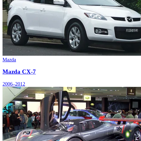
Mazda
Mazda CX-7
2006–2012