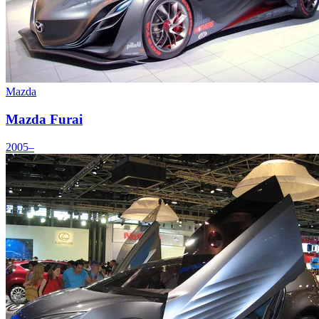
Mazda
Mazda Furai
2005–