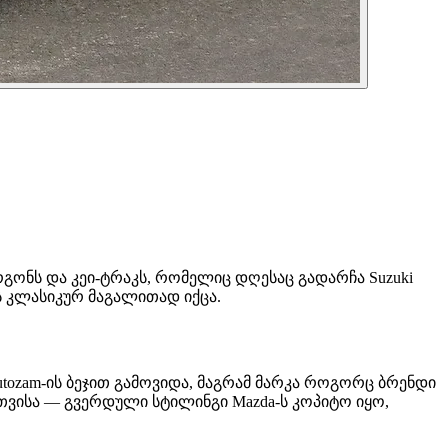
რგონს და კეი-ტრაკს, რომელიც დღესაც გადარჩა Suzuki
ის კლასიკურ მაგალითად იქცა.
utozam-ის ბეჯით გამოვიდა, მაგრამ მარკა როგორც ბრენდი
უთვისა — გვერდული სტილინგი Mazda-ს კოპიტო იყო,