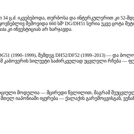
ში 34 ც.ძ. იკვებებოდა, თურბოსა და ინტერკულერით კი 52-მ
ყოვნებლივ შემოვიდა 660 სმ³ DG/DH51 სერია უკვე ცოტა მ
a კი ინვესტიციას არ ხარჯავდა.
ი. DG51 (1990–1999), შემდეგ DH52/DF52 (1999–2013) — და 
გრამ კაბოვერის სილუეტი საძირკველად უცვლელი რჩება — ფუ
ომერციული მოდელია — მცირედი წვლილით, მაგრამ შეუცვლ
ს მთელ იაპონიაში იყურება — ქალაქის გარემოცვისგან, ვენ