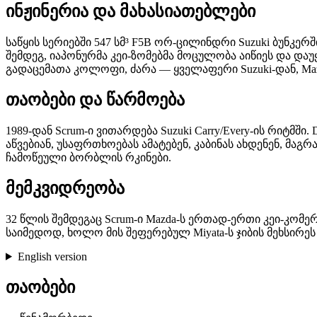
ინჟინერია და მახასიათებლები
საწყის სერიებში 547 სმ³ F5B ორ-ცილინდრი Suzuki ბუნკერ
შემდეგ, იაპონურმა კეი-ზომებმა მოცულობა აიწიეს და დაუ
გადაცემათა კოლოფი, ძარა — ყველაფერი Suzuki-დან, Mazd
თაობები და წარმოება
1989-დან Scrum-ი ვითარდება Suzuki Carry/Every-ის რიტმშ
აწვებიან, უსაფრთხოებას ამატებენ, კაბინას ახდენენ, მა
ჩამოწეული ბორბლის რკინები.
მემკვიდრეობა
32 წლის შემდეგაც Scrum-ი Mazda-ს ერთად-ერთი კეი-კ
საიმედოდ, ხოლო მის შეფერებულ Miyata-ს ჯიბის მეხსირე
English version
თაობები