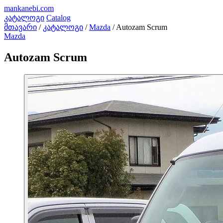
mankanebi
.com
კატალოგი
Catalog
მთავარი
/
კატალოგი
/
Mazda
/
Autozam Scrum
Mazda
Autozam Scrum