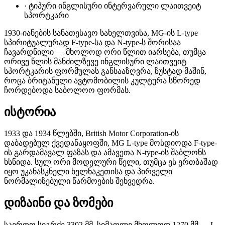
·
ტიპური ინგლისური ინტერვარული ლაითვეიტ
სპორტკარი
1930-იანების სანათესავო სახელთვისა, MG-ის L-type
სპირიტუალურად F-type-სა და N-type-ს შორისაა
ჩავარდნილი — მხოლოდ ორი წლით იარსება, თუმცა
ორივე წლის მანძილზევე ინგლისური ლაითვეიტ
სპორტკარის ფორმულას განსააზღვრა, ზუსტად მაშინ,
როცა ბრიტანული ავტომობილის კულტურა სწორედ
ჩორდებოდა საბოლოო ფორმას.
ისტორია
1933 და 1934 წლებში, British Motor Corporation-ის
დაბადებულ ქვედანაყოფში, MG L-type მოსდიოდა F-type-
ის გარდამავალ ფაზას და ამავეთა N-type-ის შაბლონს
ხსნიდა. სულ ორი მოდელური წელი, თუმცა ეს ერთბაშად
იყო უკანასკნელი ხელნაკეთისა და პირველი
ნორმალიზებული წარმოების შეხვედრა.
დიზაინი და ზომები
საერთო სიგრძე 3302 მმ, სიმაღლე მხოლოდ 1270 მმ — L-