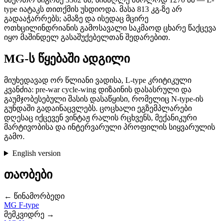
type იატაკს თითქმის უსდიოდა. მასა 813 კგ-ზე არ
გადააჭარრებს; ამაზე და ისედაც მცირე
ოთხცილინდრიანის გამოსავალი საკმაოდ ცხარე წაქცევა
იყო მაშინდელ გასაშუქებელთან შედარებით.
MG-ს წყებაში ადგილი
მიუხედავად ორ წლიანი ვადისა, L-type კრიტიკული
კვანძია: pre-war cycle-wing დიზაინის დასასრული და
გაუმჯობესებული შასის დასაწყისი, რომელიც N-type-ის
გუნდაში გადაინაცვლებს. ცოცხალი ეგზემპლარები
დღესაც იქცევენ ვინტაჟ რალის რცხვენს, მექანიკური
მარტივობისა და ინტერვარული პროფილის სიყვარულის
გამო.
English version
თაობები
← წინამორბედი
MG F-type
მემკვიდრე →