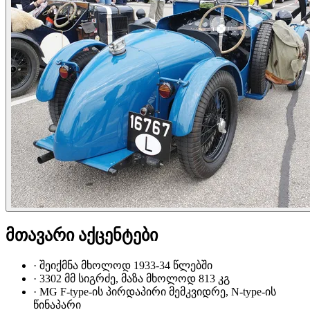
მთავარი აქცენტები
·
შეიქმნა მხოლოდ 1933-34 წლებში
·
3302 მმ სიგრძე, მაზა მხოლოდ 813 კგ
·
MG F-type-ის პირდაპირი მემკვიდრე, N-type-ის
წინაპარი