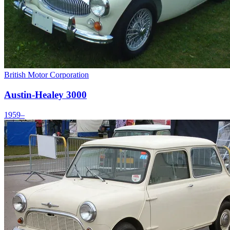
British Motor Corporation
Austin-Healey 3000
1959–